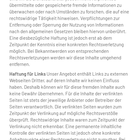
übermittelte oder gespeicherte fremde Informationen zu
überwachen oder nach Umständen zu forschen, die auf eine
rechtswidrige Tätigkeit hinweisen. Verpflichtungen zur
Entfernung oder Sperrung der Nutzung von Informationen
nach den allgemeinen Gesetzen bleiben hiervon unberührt.
Eine diesbezügliche Haftung ist jedoch erst ab dem
Zeitpunkt der Kenntnis einer konkreten Rechtsverletzung
möglich. Bei Bekanntwerden von entsprechenden
Rechtsverletzungen werden wir diese Inhalte umgehend
entfernen.
Haftung für Links
Unser Angebot enthält Links zu externen
Webseiten Dritter, auf deren Inhalte wir keinen Einfluss
haben. Deshalb können wir für diese fremden Inhalte auch
keine Gewähr übernehmen. Für die Inhalte der verlinkten
Seiten ist stets der jeweilige Anbieter oder Betreiber der
Seiten verantwortlich. Die verlinkten Seiten wurden zum
Zeitpunkt der Verlinkung auf mögliche Rechtsverstöße
überprüft. Rechtswidrige Inhalte waren zum Zeitpunkt der
Verlinkung nicht erkennbar. Eine permanente inhaltliche
Kontrolle der verlinkten Seiten ist jedoch ohne konkrete
Anhaltspunkte einer Rechtsverletzung nicht zumutbar. Bei