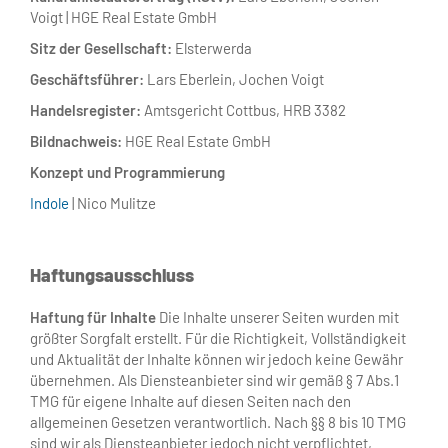
Voigt | HGE Real Estate GmbH
Sitz der Gesellschaft:
Elsterwerda
Geschäftsführer:
Lars Eberlein, Jochen Voigt
Handelsregister:
Amtsgericht Cottbus, HRB 3382
Bildnachweis:
HGE Real Estate GmbH
Konzept und Programmierung
Indole
| Nico Mulitze
Haftungsausschluss
Haftung für Inhalte
Die Inhalte unserer Seiten wurden mit
größter Sorgfalt erstellt. Für die Richtigkeit, Vollständigkeit
und Aktualität der Inhalte können wir jedoch keine Gewähr
übernehmen. Als Diensteanbieter sind wir gemäß § 7 Abs.1
TMG für eigene Inhalte auf diesen Seiten nach den
allgemeinen Gesetzen verantwortlich. Nach §§ 8 bis 10 TMG
sind wir als Diensteanbieter jedoch nicht verpflichtet,